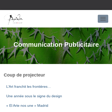
OUVRI
Communication Publicitaire
Coup de projecteur
L’Art franchit les frontières…
Une année sous le signe du design
« El Arte nos une » Madrid