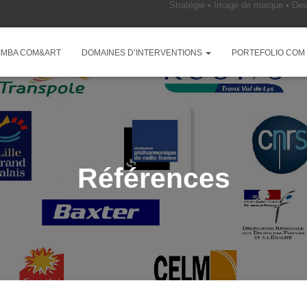
Stratégie • Image de marque • Des
IMBA COM&ART
DOMAINES D’INTERVENTIONS
PORTEFOLIO COM
Références