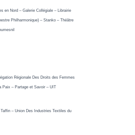
en Nord – Galerie Collégiale – Librairie
hestre Philharmonique) – Stanko – Théâtre
Thumesnil
élégation Régionale Des Droits des Femmes
la Paix – Partage et Savoir – UIT
Taffin – Union Des Industries Textiles du