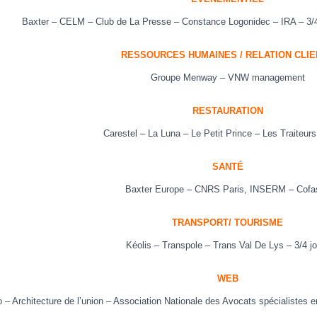
Baxter –
CELM
– Club de La Presse – Constance Logonidec – IRA – 3/
RESSOURCES HUMAINES / RELATION CLI
Groupe Menway – VNW management
RESTAURATION
Carestel – La Luna – Le Petit Prince – Les Traiteur
SANTÉ
Baxter Europe – CNRS Paris, INSERM – Cofa
TRANSPORT/ TOURISME
Kéolis – Transpole – Trans Val De Lys – 3/4 j
WEB
o – Architecture de l’union
–
Association Nationale des Avocats spécialistes 