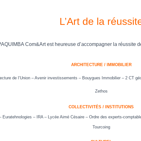
L’Art de la réussit
PAQUIMBA Com&Art est heureuse d’accompagner la réussite de
ARCHITECTURE / IMMOBILIER
tecture de l’Union – Avenir investissements – Bouygues Immobilier – 2 CT gé
Zethos
COLLECTIVITÉS / INSTITUTIONS
–
Euratehnologies
– IRA – Lycée Aimé Césaire –
Ordre des experts-comptabl
Tourcoing