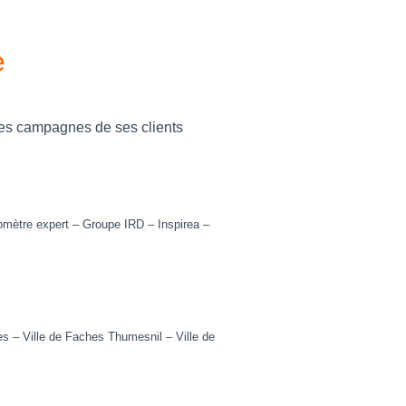
e
s campagnes de ses clients
omètre expert – Groupe IRD – Inspirea –
es
– Ville de Faches Thumesnil – Ville de