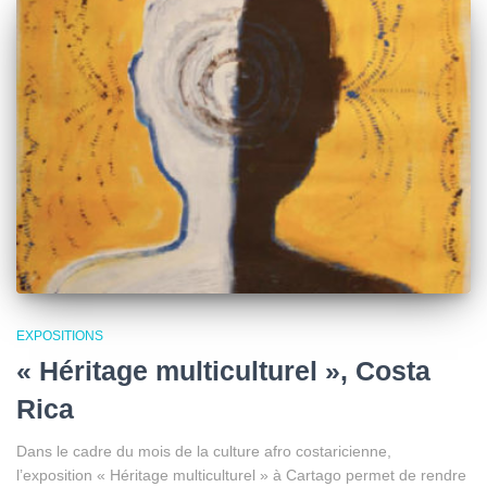
EXPOSITIONS
« Héritage multiculturel », Costa
Rica
Dans le cadre du mois de la culture afro costaricienne,
l’exposition « Héritage multiculturel » à Cartago permet de rendre