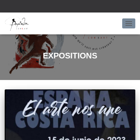
OUVRI
EXPOSITIONS